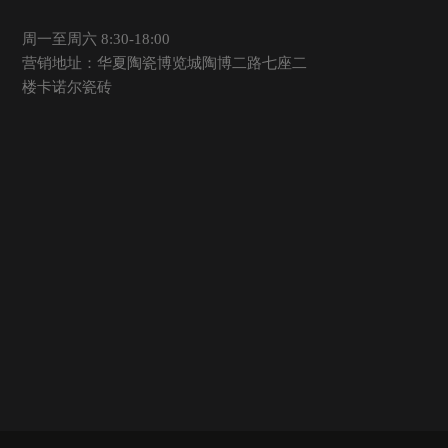
周一至周六 8:30-18:00
营销地址：华夏陶瓷博览城陶博二路七座二
楼卡诺尔瓷砖