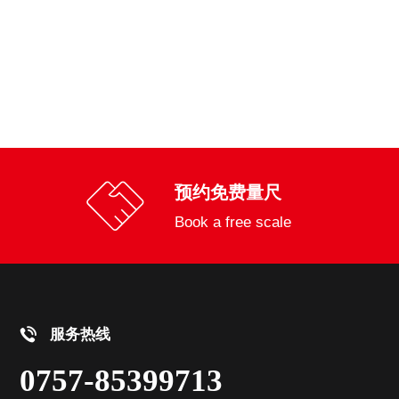
预约免费量尺
Book a free scale
服务热线
0757-85399713