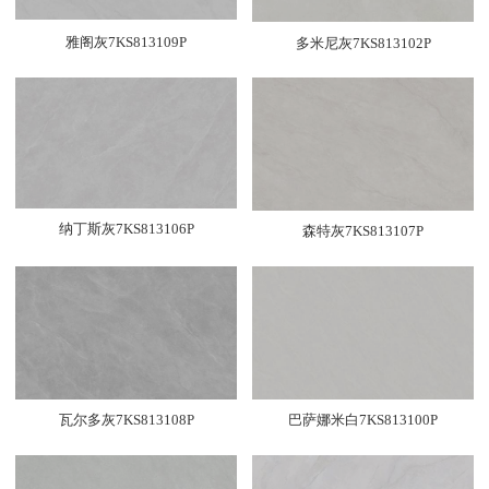
雅阁灰7KS813109P
多米尼灰7KS813102P
纳丁斯灰7KS813106P
森特灰7KS813107P
瓦尔多灰7KS813108P
巴萨娜米白7KS813100P