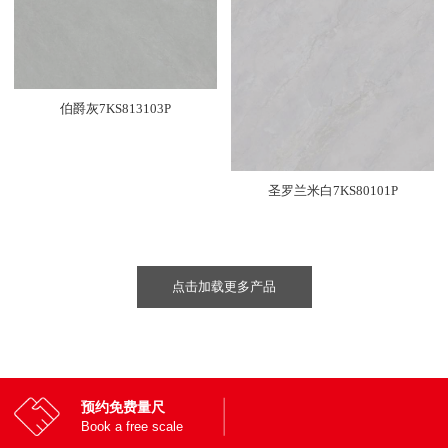
伯爵灰7KS813103P
圣罗兰米白7KS80101P
点击加载更多产品
预约免费量尺
Book a free scale