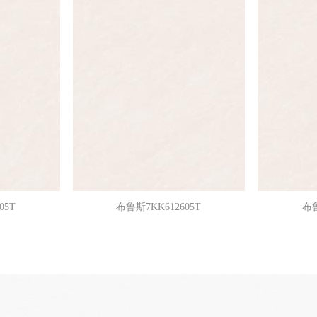
05T
布鲁斯7KK612605T
布鲁