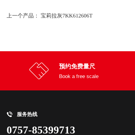
上一个产品：
宝莉拉灰7KK612606T
预约免费量尺
Book a free scale
服务热线
0757-85399713