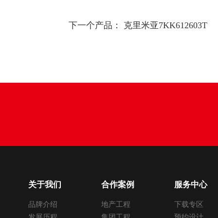
下一个产品：
克里米亚7KK612603T
关于我们
合作案例
服务中心
品牌介绍
地产工程
下载专区
发展历程
集团工程
预约设计