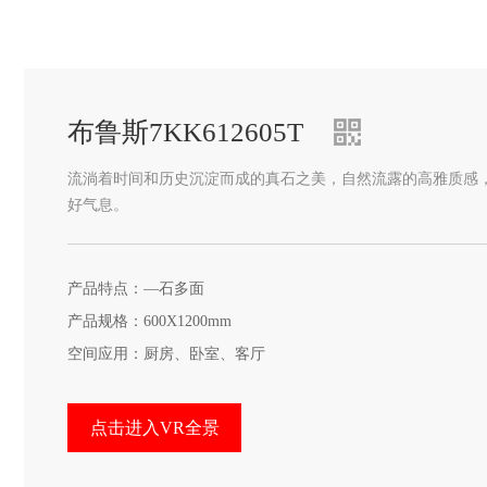
布鲁斯7KK612605T
流淌着时间和历史沉淀而成的真石之美，自然流露的高雅质感
好气息。
产品特点：—石多面
产品规格：600X1200mm
空间应用：厨房、卧室、客厅
点击进入VR全景