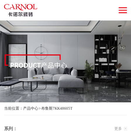
当前位置：
产品中心
布鲁斯7KK48605T
系列：
更多