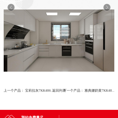
上一个产品：
宝莉拉灰7KK486...
返回列表
下一个产品：
雅典娜奶黄7KK48...
预约免费量尺