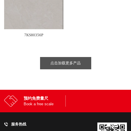
7KS80356P
点击加载更多产品
预约免费量尺
Book a free scale
服务热线