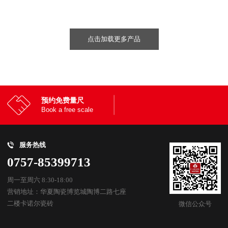
点击加载更多产品
预约免费量尺
Book a free scale
服务热线
0757-85399713
周一至周六 8:30-18:00
营销地址：华夏陶瓷博览城陶博二路七座
二楼卡诺尔瓷砖
微信公众号