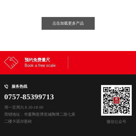
点击加载更多产品
预约免费量尺
Book a free scale
服务热线
0757-85399713
周一至周六 8:30-18:00
营销地址：华夏陶瓷博览城陶博二路七座
二楼卡诺尔瓷砖
微信公众号