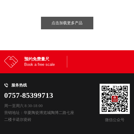
点击加载更多产品
预约免费量尺
Book a free scale
服务热线
0757-85399713
周一至周六 8:30-18:00
营销地址：华夏陶瓷博览城陶博二路七座
二楼卡诺尔瓷砖
微信公众号