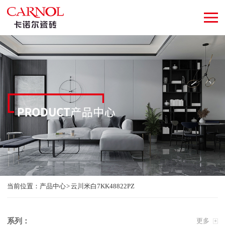
当前位置：
产品中心
云川米白7KK48822PZ
系列：
更多