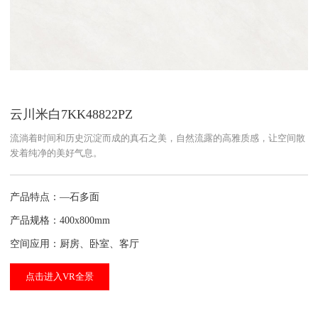
云川米白7KK48822PZ
流淌着时间和历史沉淀而成的真石之美，自然流露的高雅质感，让空间散
发着纯净的美好气息。
产品特点：—石多面
产品规格：400x800mm
空间应用：厨房、卧室、客厅
点击进入VR全景