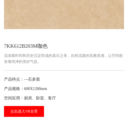
7KK612B203M咖色
流淌着时间和历史沉淀而成的真石之美，自然流露的高雅质感，让空间散
发着纯净的美好气息。
产品特点：—石多面
产品规格：600X1200mm
空间应用：厨房、卧室、客厅
点击进入VR全景