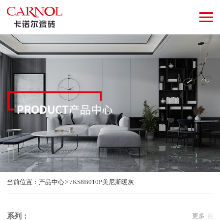
当前位置：
产品中心
7KS8B010P美尼斯暖灰
系列：
更多