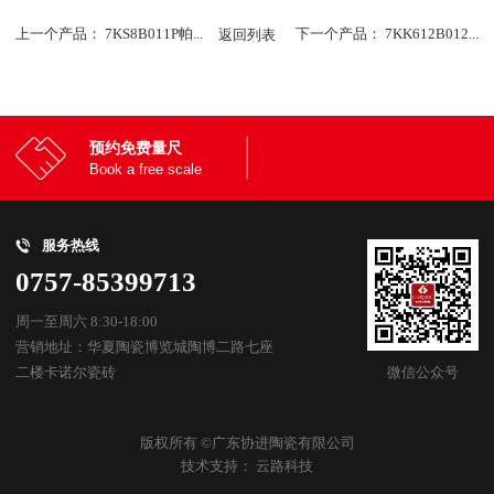
上一个产品：
7KS8B011P帕...
返回列表
下一个产品：
7KK612B012...
预约免费量尺
Book a free scale
服务热线
0757-85399713
周一至周六 8:30-18:00
营销地址：华夏陶瓷博览城陶博二路七座
二楼卡诺尔瓷砖
微信公众号
版权所有 ©广东协进陶瓷有限公司
技术支持：
云路科技