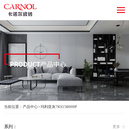
当前位置：
产品中心
玛利亚灰7KS15B009P
系列：
更多