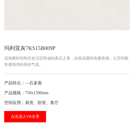
玛利亚灰7KS15B009P
流淌着时间和历史沉淀而成的真石之美，自然流露的高雅质感，让空间散
发着纯净的美好气息。
产品特点：—石多面
产品规格：750x1500mm
空间应用：厨房、卧室、客厅
点击进入VR全景