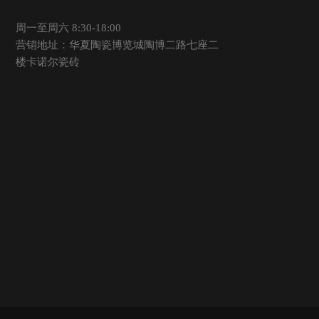
周一至周六 8:30-18:00
营销地址：华夏陶瓷博览城陶博二路七座二
楼卡诺尔瓷砖