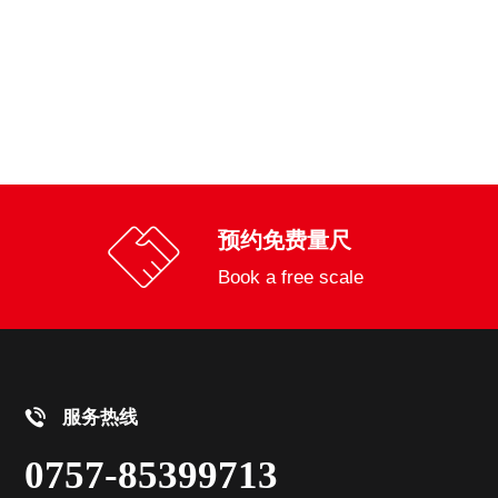
预约免费量尺
Book a free scale
服务热线
0757-85399713