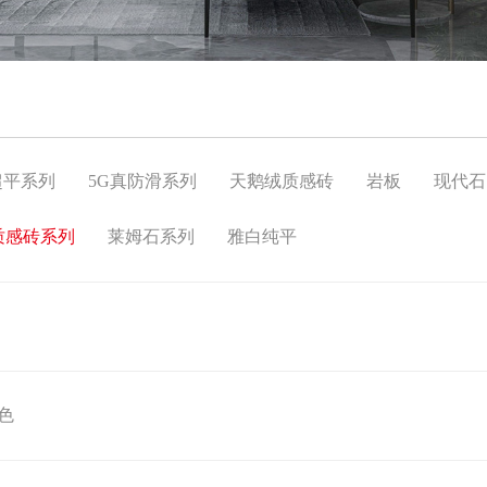
超平系列
5G真防滑系列
天鹅绒质感砖
岩板
现代石
质感砖系列
莱姆石系列
雅白纯平
色