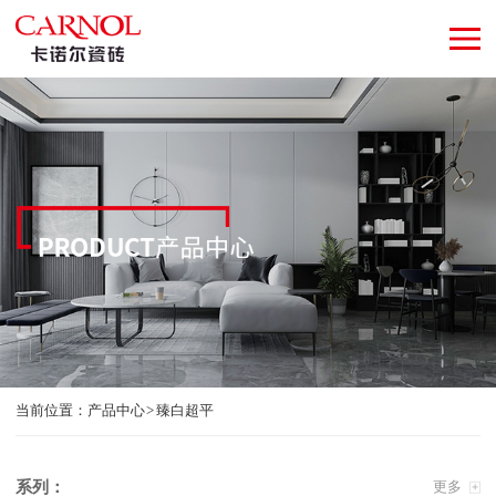
当前位置：
产品中心
臻白超平
系列：
更多