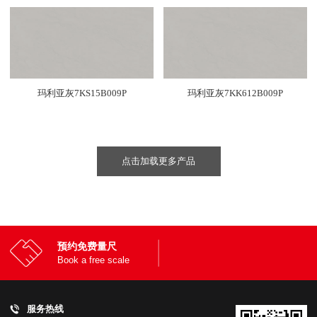
玛利亚灰7KS15B009P
玛利亚灰7KK612B009P
点击加载更多产品
预约免费量尺
Book a free scale
服务热线