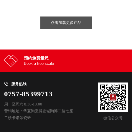
点击加载更多产品
预约免费量尺
Book a free scale
服务热线
0757-85399713
周一至周六 8:30-18:00
营销地址：华夏陶瓷博览城陶博二路七座
二楼卡诺尔瓷砖
微信公众号