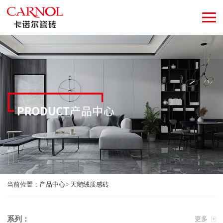
当前位置：
产品中心
天鹅绒质感砖
系列：
更多