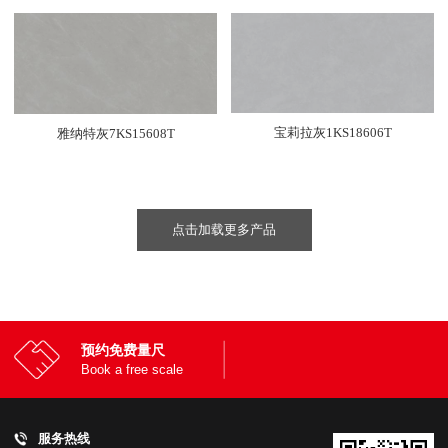
宝莉拉灰1KS18606T
雅纳特灰7KS15608T
点击加载更多产品
预约免费量尺
Book a free scale
服务热线